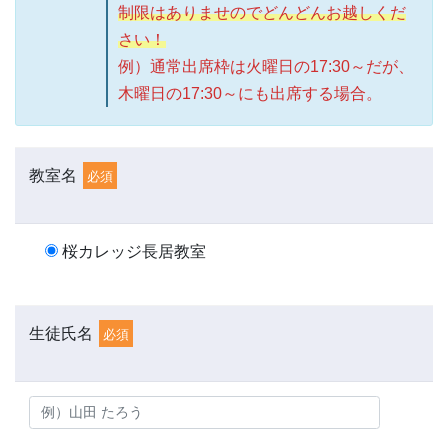
制限はありませのでどんどんお越しくだ
さい！
例）通常出席枠は火曜日の17:30～だが、
木曜日の17:30～にも出席する場合。
教室名
必須
桜カレッジ長居教室
生徒氏名
必須