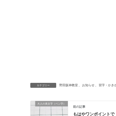
野田阪神教室
、
お知らせ
、
習字・かき
カテゴリー
大人の美文字（ペン字）
前の記事
もはやワンポイントで