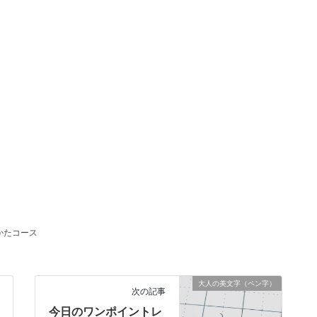
かたコース
大人の美文字（ペン字）
次の記事
今日のワンポイントレ