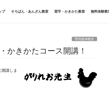
ップ
そろばん・あんざん教室
習字・かきかた教室
無料体験教
野田阪神教室
字・かきかたコース開講！
に開講しま