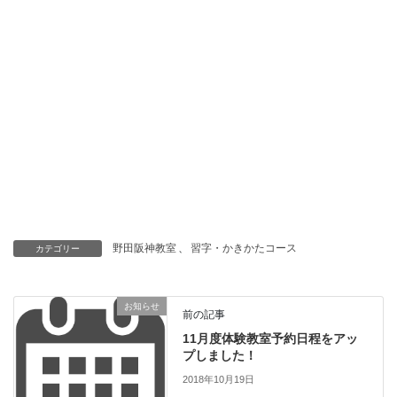
野田阪神教室
、
習字・かきかたコース
カテゴリー
お知らせ
前の記事
11月度体験教室予約日程をアッ
プしました！
2018年10月19日