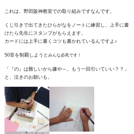
これは、野田阪神教室での取り組みですなんです。
くじ引きで出てきたひらがなをノートに練習し、上手に書
けたら先生にスタンプがもらえます。
カードには上手に書くコツも書かれているんですよ♪
50音を制覇しようと
みんな必死です！
「『の』は難しいから嫌や～。もう一回引いていい？？」
と、泣きのお願いも。