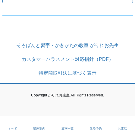
そろばんと習字・かきかたの教室 がりれお先生
カスタマーハラスメント対応指針（PDF）
特定商取引法に基づく表示
Copyright がりれお先生 All Rights Reserved.
すべて
講座案内
教室一覧
体験予約
お電話