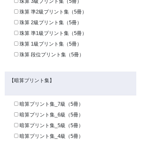
珠算 3級プリント集（5冊）
珠算 準2級プリント集（5冊）
珠算 2級プリント集（5冊）
珠算 準1級プリント集（5冊）
珠算 1級プリント集（5冊）
珠算 段位プリント集（5冊）
【暗算プリント集】
暗算プリント集_7級（5冊）
暗算プリント集_6級（5冊）
暗算プリント集_5級（5冊）
暗算プリント集_4級（5冊）