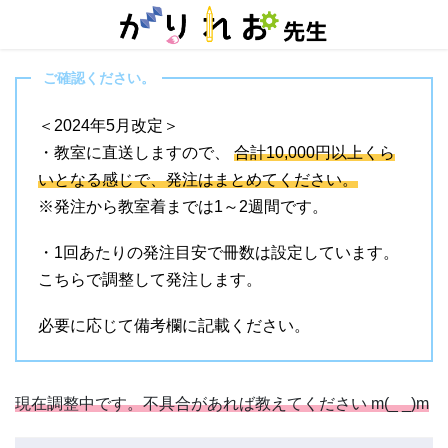
コ
ナ
ン
ビ
テ
ゲ
ン
ー
ご確認ください。
ツ
シ
に
ョ
＜2024年5月改定＞
移
ン
・教室に直送しますので、
合計10,000円以上くら
動
に
移
いとなる感じで、発注はまとめてください。
動
※発注から教室着までは1～2週間です。
・1回あたりの発注目安で冊数は設定しています。
こちらで調整して発注します。
必要に応じて備考欄に記載ください。
現在調整中です。不具合があれば教えてください m(_ _)m