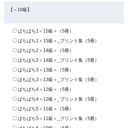
【～10級】
ぱちぱち1＜15級＞（5冊）
ぱちぱち1＜15級＞_プリント集（5冊）
ぱちぱち2＜14級＞（5冊）
ぱちぱち2＜14級＞_プリント集（5冊）
ぱちぱち3＜13級＞（5冊）
ぱちぱち3＜13級＞_プリント集（5冊）
ぱちぱち4＜12級＞（5冊）
ぱちぱち4＜12級＞_プリント集（5冊）
ぱちぱち5＜11級＞（5冊）
ぱちぱち5＜11級＞_プリント集（5冊）