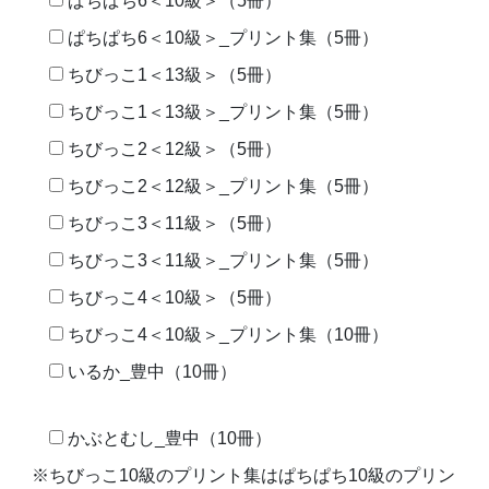
ぱちぱち6＜10級＞（5冊）
ぱちぱち6＜10級＞_プリント集（5冊）
ちびっこ1＜13級＞（5冊）
ちびっこ1＜13級＞_プリント集（5冊）
ちびっこ2＜12級＞（5冊）
ちびっこ2＜12級＞_プリント集（5冊）
ちびっこ3＜11級＞（5冊）
ちびっこ3＜11級＞_プリント集（5冊）
ちびっこ4＜10級＞（5冊）
ちびっこ4＜10級＞_プリント集（10冊）
いるか_豊中（10冊）
かぶとむし_豊中（10冊）
※ちびっこ10級のプリント集はぱちぱち10級のプリン