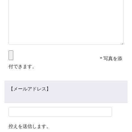
＊写真を添
付できます。
【メールアドレス】
控えを送信します。