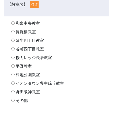
【教室名】
必須
和泉中央教室
長堀橋教室
蒲生四丁目教室
谷町四丁目教室
桜カレッジ長居教室
平野教室
緑地公園教室
イオンタウン豊中緑丘教室
野田阪神教室
その他