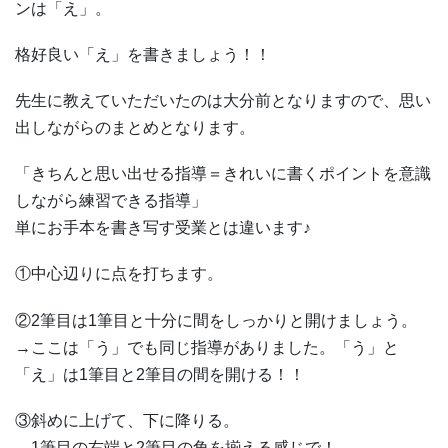
ンは「え」。
格好良い「え」を書きましょう！！
先生に教えていただいたのは大分前となりますので、思い
出しながらのまとめとなります。
「きちんと思い出せる指導＝きれいに書くポイントを意識
しながら練習できる指導」
単にお手本を書き写す受業とは違います♪
①中心辺りに点を打ちます。
②2筆目は1筆目と十分に間をしっかりと開けましょう。
→ここは「う」でも同じ指導がありました。「う」と
「え」は1筆目と2筆目の間を開ける！！
③斜めに上げて、下に降りる。
→1筆目の右端と2筆目の角を揃える感じで！