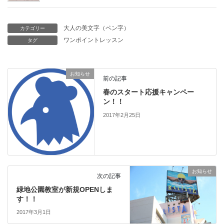
大人の美文字（ペン字）
カテゴリー
ワンポイントレッスン
タグ
お知らせ
前の記事
春のスタート応援キャンペー
ン！！
2017年2月25日
お知らせ
次の記事
緑地公園教室が新規OPENしま
す！！
2017年3月1日