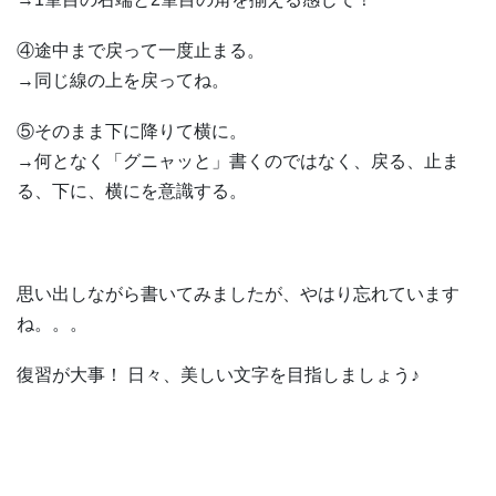
④途中まで戻って一度止まる。
→同じ線の上を戻ってね。
⑤そのまま下に降りて横に。
→何となく「グニャッと」書くのではなく、戻る、止ま
る、下に、横にを意識する。
思い出しながら書いてみましたが、やはり忘れています
ね。。。
復習が大事！ 日々、美しい文字を目指しましょう♪