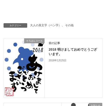
大人の美文字（ペン字）
、
その他
カテゴリー
そろばんコース
前の記事
2018 明けましておめでとうござ
います。
2018年1月25日
お知らせ