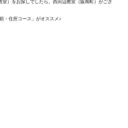
教室）をお探しでしたら、西田辺教室（阪南町）がござ
前・住所コース」がオススメ♪