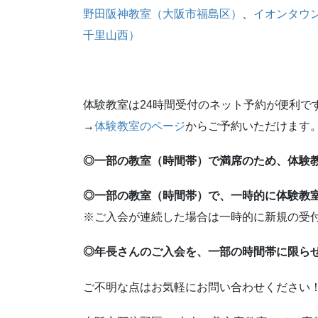
野田阪神教室（大阪市福島区）
、
イオンタウ
千里山西）
体験教室は24時間受付のネット予約が便利で
→
体験教室のページ
からご予約いただけます
◎一部の教室（時間帯）で満席のため、体験
◎一部の教室（時間帯）で、一時的に体験教
※ご入会が連続した場合は一時的に新規の受
◎年長さんのご入会を、一部の時間帯に限ら
ご不明な点はお気軽にお問い合わせください